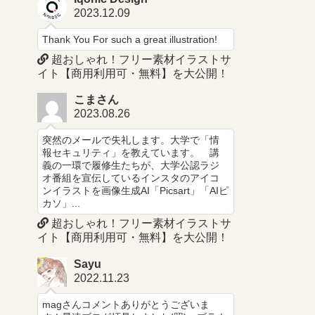
2023.12.09
Thank You For such a great illustration!
超おしゃれ！フリー素材イラストサ
イト【商用利用可・無料】を大公開！
こまさん
2023.08.26
突然のメールで失礼します。大学で「情
報セキュリティ」を教えています。 講
義の一環で履修生たちが、大学公認ラジ
オ番組を宣伝しているインスタのアイコ
ンイラストを画像生成AI「Picsart」「AIピ
カソ」...
超おしゃれ！フリー素材イラストサ
イト【商用利用可・無料】を大公開！
Sayu
2022.11.23
magさんコメントありがとうございま