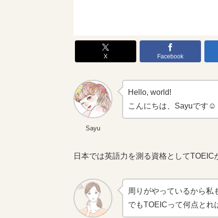
X
Facebook
Hello, world!
こんにちは、Sayuです☺
Sayu
日本では英語力を測る資格としてTOEI
周りがやっているから私
でもTOEICって何点と