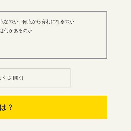
点なのか、何点から有利になるのか
トは何があるのか
もくじ
数は？