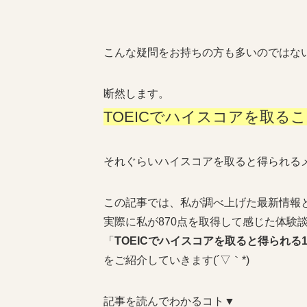
こんな疑問をお持ちの方も多いのではな
断然します。
TOEICでハイスコアを取
それぐらいハイスコアを取ると得られるメリ
この記事では、私が調べ上げた最新情報
実際に私が870点を取得して感じた体験
「
TOEICでハイスコアを取ると得られる
をご紹介していきます(´▽｀*)
記事を読んでわかるコト▼