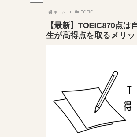
ホーム
TOEIC
【最新】TOEIC870
生が高得点を取るメリッ