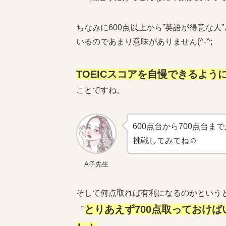
ちなみに600点以上から”英語が得意な人
いるのであまり意味がありません(^-^;
TOEICスコアを自慢できるよう
ことですね。
600点台から700点台
挑戦してみてね☺
A子先生
そして何点取れば有利になるのかという
とりあえず700点取っておけ
「