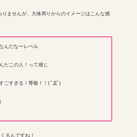
ありませんが、大体周りからのイメージはこんな感
意なんだなーレベル
るんだこの人！って感じ
ごすぎる！尊敬！！( ﾟДﾟ)
）
てくるんですね！