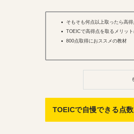
そもそも何点以上取ったら高得
TOEICで高得点を取るメリッ
800点取得におススメの教材
TOEICで自慢できる点