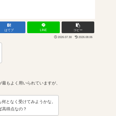
はてブ
LINE
コピー
2026.07.30
2026.08.06
Cが最もよく用いられていますが、
も何となく受けてみようかな。
れば高得点なの？