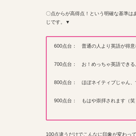
〇点からが高得点！という明確な基準は
じです。▼
600点台： 普通の人より英語が得
700点台： お！めっちゃ英語でき
800点台： ほぼネイティブじゃん、す
900点台： もはや崇拝されます（笑
100点違うだけでこんなに印象が変わっ