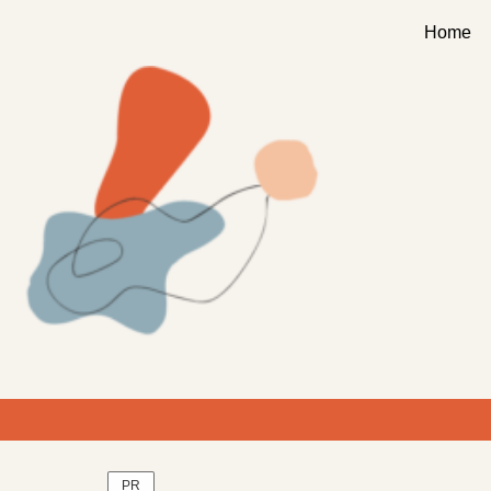
Home
PR