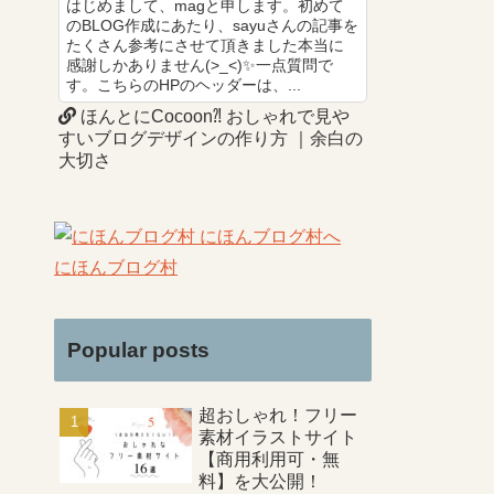
はじめまして、magと申します。初めて
のBLOG作成にあたり、sayuさんの記事を
たくさん参考にさせて頂きました本当に
感謝しかありません(>_<)✨一点質問で
す。こちらのHPのヘッダーは、...
ほんとにCocoon⁈ おしゃれで見や
すいブログデザインの作り方 ｜余白の
大切さ
にほんブログ村
Popular posts
超おしゃれ！フリー
素材イラストサイト
【商用利用可・無
料】を大公開！