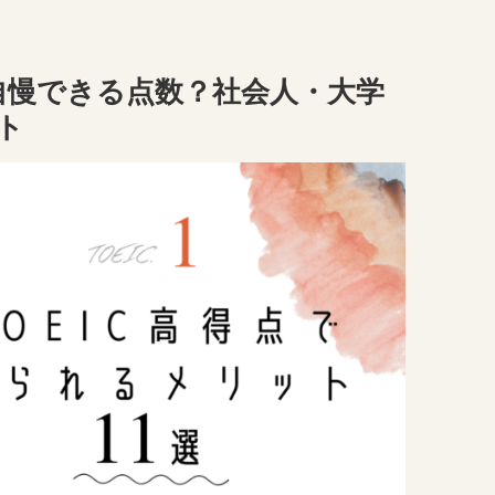
点は自慢できる点数？社会人・大学
ト