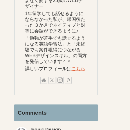
よなく愛する25歳のWEBデ
ザイナー
1年留学しても話せるように
ならなかった私が、帰国後た
った３か月でネイティブと対
等に会話ができるように♪
「勉強が苦手でも話せるよう
になる英語学習法」と「未経
験でも案件獲得につながる
WEBデザインスキル」の両方
を発信しています＾＾
詳しいプロフィールは
こちら
Comments
Iqonic Design