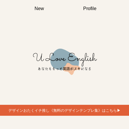
New
Profile
デザインおたくイチ推し《無料のデザインテンプレ集》はこちら▶︎