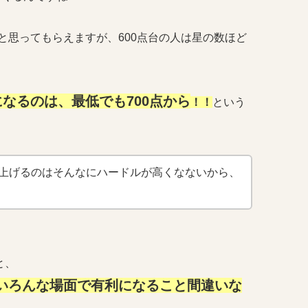
”と思ってもらえますが、600点台の人は星の数ほど
になるのは、最低でも700点から
！！
という
まで上げるのはそんなにハードルが高くなないから、
と、
ばいろんな場面で有利になること間違いな