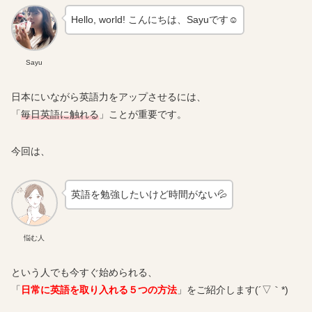
Hello, world! こんにちは、Sayuです☺
Sayu
日本にいながら英語力をアップさせるには、
「
毎日英語に触れる
」ことが重要です。
今回は、
英語を勉強したいけど時間がない💦
悩む人
という人でも今すぐ始められる、
「
日常に英語を取り入れる５つの方法
」をご紹介します(´▽｀*)