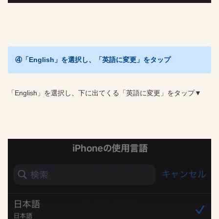
④「English」を選択し、「英語に変更」をタップ
「English」を選択し、下に出てくる「英語に変更」をタップ▼