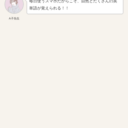
毎日使うスマホだからこそ、自然とたくさんの英
単語が覚えられる！！
A子先生