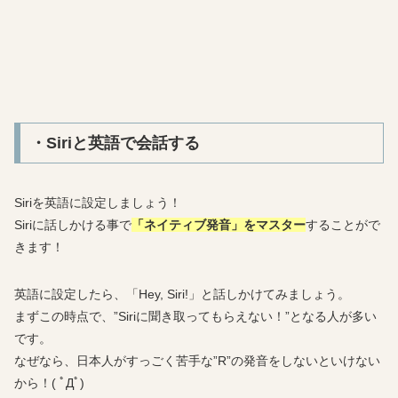
・Siriと英語で会話する
Siriを英語に設定しましょう！
Siriに話しかける事で
「ネイティブ発音」をマスター
することがで
きます！
英語に設定したら、「Hey, Siri!」と話しかけてみましょう。
まずこの時点で、”Siriに聞き取ってもらえない！”となる人が多い
です。
なぜなら、日本人がすっごく苦手な”R”の発音をしないといけない
から！( ﾟДﾟ)