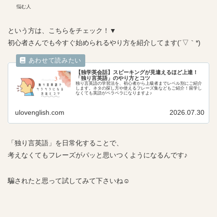
悩む人
という方は、こちらをチェック！▼
初心者さんでも今すぐ始められるやり方を紹介してます(´▽｀*)
【独学英会話】スピーキングが見違えるほど上達！
「独り言英語」のやり方とコツ
独り言英語の学習法を、初心者から上級者までレベル別にご紹介
します。ネタの探し方や使えるフレーズ集などもご紹介！留学し
なくても英語がペラペラになりますよ♪
ulovenglish.com
2026.07.30
「独り言英語」を日常化することで、
考えなくてもフレーズがパッと思いつくようになるんです♪
騙されたと思って試してみて下さいね☺