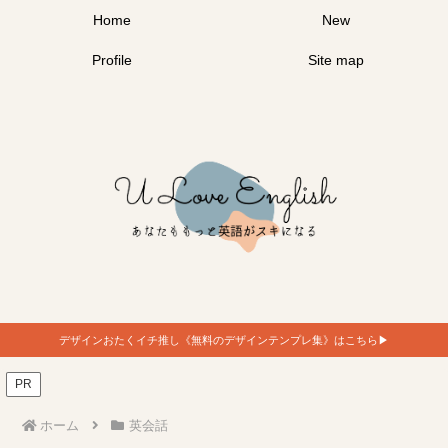
Home
New
Profile
Site map
デザインおたくイチ推し《無料のデザインテンプレ集》はこちら▶︎
PR
ホーム
英会話