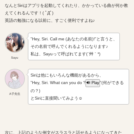
なんとSiriはアプリを起動してくれたり、かかっている曲が何か教
えてくれるんです！( ﾟДﾟ)
英語の勉強になる以前に、すごく便利ですよね♪
”Hey, Siri. Call me (あなたの名前)!”と言うと、
その名前で呼んでくれるようになります♪
私は、Sayuって呼ばれてます(´艸｀*)
Sayu
Siriは他にもいろんな機能があるから、
”Hey, Siri. What can you do ?
“(何ができる
🔊 Play
の？)
A子先生
とSiriに直接聞いてみよう☺
次に、上記のような例文がスラスラと話せるようになってきた