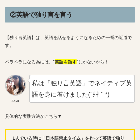
②英語で独り言を言う
【独り言英語】は、英語を話せるようになるための一番の近道で
す。
ペラペラになる為には、”
英語を話す
”しかないから！
私は「独り言英語」でネイティブ英
語を身に着けました(´艸｀*)
Sayu
具体的な実践方法がこちら▼
1人でいる時に「日本語禁止タイム」を作って英語で独り