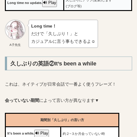
🔊 Play
Long time no update.
(ブログ等)
Long time！
だけで「久しぶり！」と
カジュアルに言う事もできるよ☺
A子先生
久しぶりの英語②It’s been a while
これは、ネイティブが日常会話で一番よく使うフレーズ！
会っていない期間
によって言い方が異なります▼
期間別「久しぶり」の言い方
🔊 Play
It’s been a while.
約２~３か月会っていない時