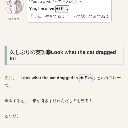
”You’re alive!”って言われたら、
Yea, I’m alive
!
🔊 Play
「うん、生きてるよ！」って返してみてね☺
A子先生
久しぶりの英語⑩Look what the cat dragged
in!
次に、「
Look what the cat dragged in.
」というフレー
🔊 Play
ズ。
直訳すると、「猫が引きずり込んだものを見て！」
となり、