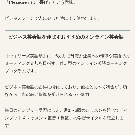
「
Pleasure
」は「
喜び
」という意味。
ビジネスシーンで人に会った時によく使われます。
ビジネス英会話を伸ばすおすすめのオンライン英会話
【ウィリーズ英語塾】は、6カ月で外資系企業への転職や英語での
ミーティング参加を目指す、伴走型のオンライン英語コーチング
プログラムです。
ビジネス英会話の習得に特化しており、他社と比べて料金が手頃
ながら、質の高い指導を受けられる点が魅力。
毎日のインプット学習に加え、週1〜3回のレッスンを通じて「イ
ンプット ⇄ レッスン ⇄ 復習 ⇄ 反復」の学習サイクルを確立しま
す。