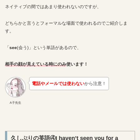
ネイティブの間ではあまり使われないのですが、
どちらかと言うとフォーマルな場面で使われるのでご紹介しま
す。
「
see
(会う)」という単語があるので、
相手の顔が見えている時にのみ
使います！
電話やメールでは使わない
から注意！
A子先生
久しぶりの英語④I haven’t seen you for a