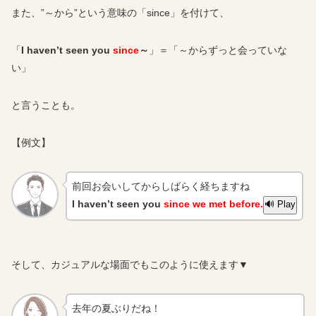
また、”～から”という意味の「since」を付けて、
「
I haven’t seen you
since
～
」＝「～からずっと会っていな
い」
と言うことも。
【例文】
前回お会いしてからしばらく経ちますね
I haven’t seen you
since we met before.
🔊 Play
そして、カジュアルな場面でもこのように使えます▼
去年の夏ぶりだね！