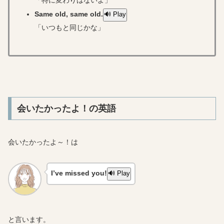
「特に変わりはないよ」
Same old, same old.
🔊 Play
「いつもと同じかな」
会いたかったよ！の英語
会いたかったよ～！は
I’ve missed you!
🔊 Play
と言います。