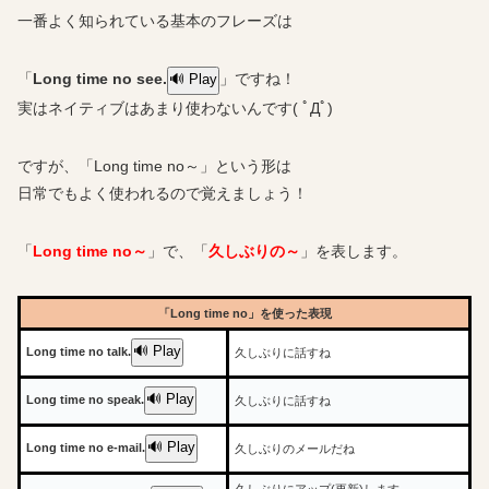
一番よく知られている基本のフレーズは
「
Long time no see.
」ですね！
🔊 Play
実はネイティブはあまり使わないんです( ﾟДﾟ)
ですが、「Long time no～」という形は
日常でもよく使われるので覚えましょう！
「
Long time no～
」で、「
久しぶりの～
」を表します。
「Long time no」を使った表現
🔊 Play
Long time no talk.
久しぶりに話すね
🔊 Play
Long time no speak.
久しぶりに話すね
🔊 Play
Long time no e-mail.
久しぶりのメールだね
久しぶりにアップ(更新)します