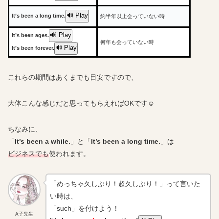
🔊 Play
It’s been a long time.
約半年以上会っていない時
🔊 Play
It’s been ages.
何年も会っていない時
🔊 Play
It’s been forever.
これらの期間はあくまでも目安ですので、
大体こんな感じだと思ってもらえればOKです☺
ちなみに、
「
It’s been a while.
」と「
It’s been a long time.
」は
ビジネスでも
使われます。
「めっちゃ久しぶり！超久しぶり！」って言いた
い時は、
「such」を付けよう！
A子先生