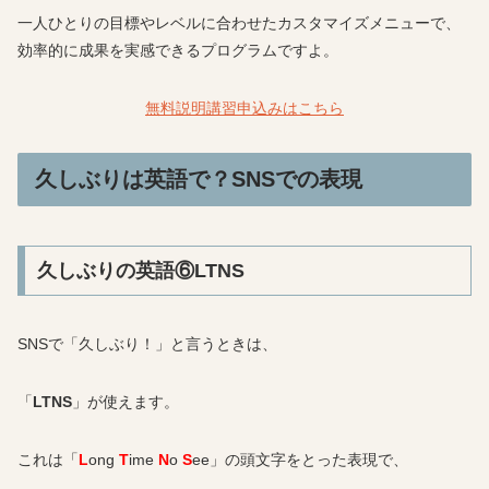
一人ひとりの目標やレベルに合わせたカスタマイズメニューで、
効率的に成果を実感できるプログラムですよ。
無料説明講習申込みはこちら
久しぶりは英語で？SNSでの表現
久しぶりの英語⑥LTNS
SNSで「久しぶり！」と言うときは、
「
LTNS
」が使えます。
これは「
L
ong
T
ime
N
o
S
ee」の頭文字をとった表現で、