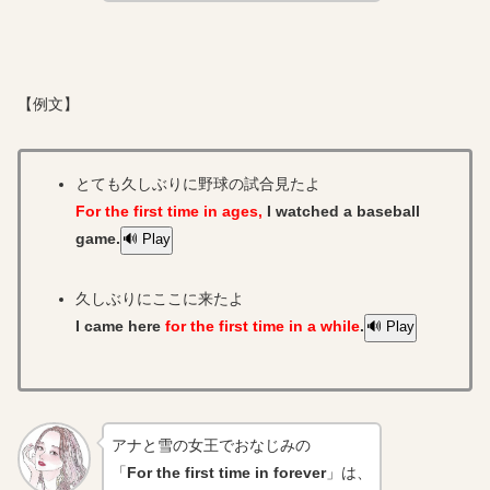
【例文】
とても久しぶりに野球の試合見たよ
For the first time in ages,
I watched a baseball
game.
🔊 Play
久しぶりにここに来たよ
I came here
for the first time in a while
.
🔊 Play
アナと雪の女王でおなじみの
「
For the first time in forever
」は、