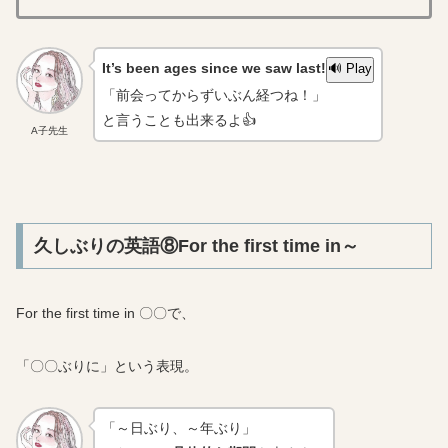
It’s been ages since we saw last!
🔊 Play
「前会ってからずいぶん経つね！」
と言うことも出来るよ👍
A子先生
久しぶりの英語⑧For the first time in～
For the first time in 〇〇で、
「〇〇ぶりに」という表現。
「～日ぶり、～年ぶり」