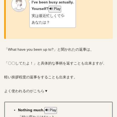
I’ve been busy actually.
Yourself?
🔊 Play
実は最近忙しくて💦
あなたは？
「What have you been up to?」と聞かれたの返事は、
「〇〇してたよ！」と具体的な事柄を返すことも出来ますが、
軽い挨拶程度の返事をすることも出来ます。
よく使われるのがこちら▼
Nothing much.
🔊 Play