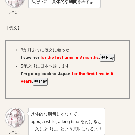
みたいに、
具体的な期間
を表すよ！
A子先生
【例文】
3か月ぶりに彼女に会った
I saw her
for the first time in 3 months
.
🔊 Play
5年ぶりに日本へ帰ります
I’m going back to Japan
for the first time in 5
years
.
🔊 Play
具体的な期間じゃなくて、
ages, a while, a long time を付けると
「久しぶりに」という意味になるよ！
A子先生