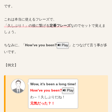
です。
これは本当に使えるフレーズで、
「久しぶり！」の後に繋げる
定番フレーズ
なのでセットで覚えま
しょう。
ちなみに、「
How’ve you been?
」とつなげて言う事が多
🔊 Play
いです。
【例文】
Wow, it’s been a long time!
How’ve you been?
🔊 Play
わ～！久しぶりだね！
元気だった？！