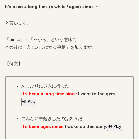
It’s been a long time (a while / ages) since ～
と言います。
「Since」＝「～から」という意味で、
その後に「久しぶりにする事柄」を加えます。
【例文】
久しぶりにジムに行った
It’s been a long time since
I went to the gym.
🔊 Play
こんなに早起きしたのは久々だ
It’s been ages since
I woke up this early.
🔊 Play