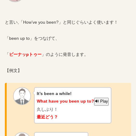
と言い,「How’ve you been?」と同じぐらいよく使います！
「been up to」をつなげて、
「
ビーナッpトゥー
」のように発音します。
【例文】
It’s been a while!
What have you been up to?
🔊 Play
久しぶり！
最近どう？