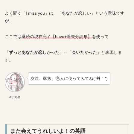
よく聞く「I miss you」は、「あなたが恋しい」という意味です
が、
ここでは
継続の現在完了【have+過去分詞形】
を使って
「
ずっとあなたが恋しかった
」＝「
会いたかった
」と表現しま
す。
友達、家族、恋人に使ってみてね(´艸｀*)
A子先生
また会えてうれしいよ！の英語