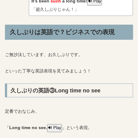
It’s been
such
a long time!
🔊 Play
「超久しぶりじゃん！」
久しぶりは英語で？ビジネスでの表現
ご無沙汰しています、お久しぶりです。
といった丁寧な英語表現を見てみましょう！
久しぶりの英語③Long time no see
定番でおなじみ、
「
Long time no see.
」という表現。
🔊 Play