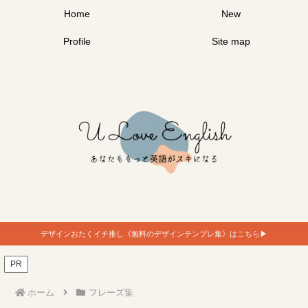
Home
New
Profile
Site map
デザインおたくイチ推し《無料のデザインテンプレ集》はこちら▶︎
PR
ホーム
フレーズ集