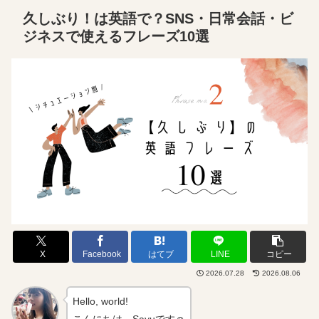
久しぶり！は英語で？SNS・日常会話・ビ
ジネスで使えるフレーズ10選
X
Facebook
はてブ
LINE
コピー
2026.07.28
2026.08.06
Hello, world!
こんにちは、Sayuです☺