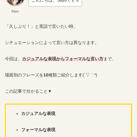
Sayu
「久しぶり！」と英語で言いたい時、
シチュエーションによって言い方は異なります。
今回は、
カジュアルな表現からフォーマルな言い方
まで、
場面別のフレーズを
10
種類ご紹介します(´▽｀*)
この記事で分かること▼
カジュアルな表現
フォーマルな表現