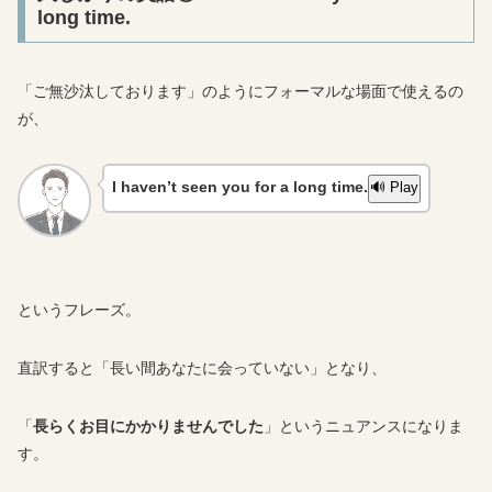
long time.
「ご無沙汰しております」のようにフォーマルな場面で使えるの
が、
I haven’t seen you for a long time.
🔊 Play
というフレーズ。
直訳すると「長い間あなたに会っていない」となり、
「
長らくお目にかかりませんでした
」というニュアンスになりま
す。