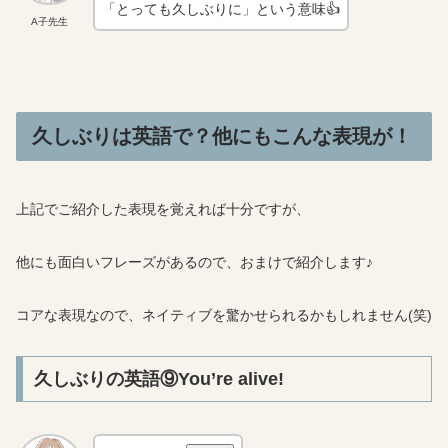
「とっても久しぶりに」という意味👍
A子先生
久しぶりは英語で？他にもこんな表現が！
上記でご紹介した表現を覚えれば十分ですが、
他にも面白いフレーズがあるので、おまけで紹介します♪
コアな表現なので、ネイティブを驚かせられるかもしれません(笑)
久しぶりの英語⑨You’re alive!